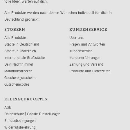
tolle Ideen warten auf dich.
Alle Produkte werden nach deinen Wünschen individuell für dich in
Deutschland gedruckt.
STÖBERN
KUNDENSERVICE
Alle Produkte
Über uns
Städte in Deutschland
Fragen und Antworten
Städte in Österreich
Kundenservice
Internationale Großstädte
Kundenerfahrungen
Dein Nachthimmel
Zahlung und Versand
Marathonstrecken
Produkte und Lieferzeiten
Geschenkgutscheine
Gutscheincodes
KLEINGEDRUCKTES
AGB
Datenschutz
|
Cookie-Einstellungen
Einlösebedingungen
Widerrufsbelehrung