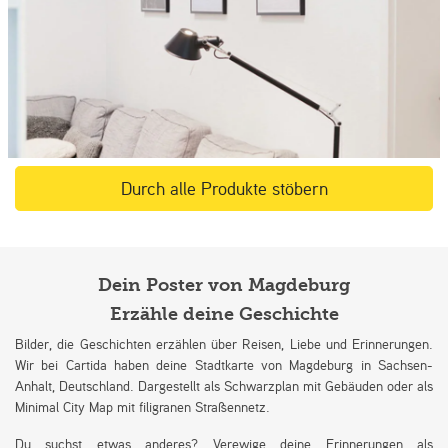
Durch alle Produkte stöbern
Dein Poster von Magdeburg
Erzähle deine Geschichte
Bilder, die Geschichten erzählen über Reisen, Liebe und Erinnerungen.
Wir bei Cartida haben deine Stadtkarte von Magdeburg in Sachsen-
Anhalt, Deutschland. Dargestellt als Schwarzplan mit Gebäuden oder als
Minimal City Map mit filigranen Straßennetz.
Du suchst etwas anderes? Verewige deine Erinnerungen als