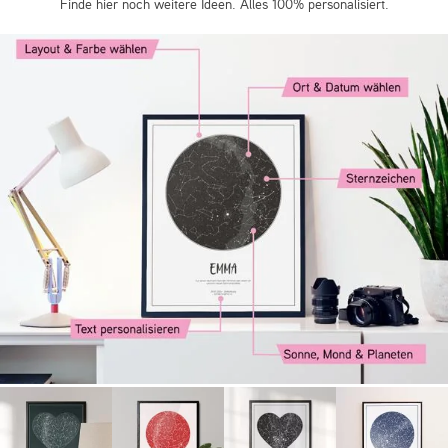
Finde hier noch weitere Ideen. Alles 100% personalisiert.