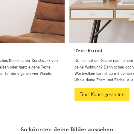
Text-Kunst
iches Koordinaten-Kunstwerk
von
Du bist auf der Suche nach eine
Straßen oder ganz eigene Texte
deine Wohnung? Dann schau doch 
r für die eigenen vier Wände.
Wortwolken
kannst du mit deinen 
Wähle deine Form und Farbe. Alles
Text-Kunst gestalten
So könnten deine Bilder aussehen