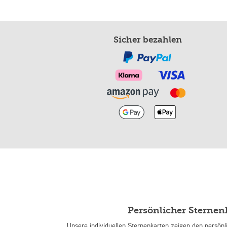
Sicher bezahlen
Persönlicher Sterne
Unsere individuellen Sternenkarten zeigen den persön