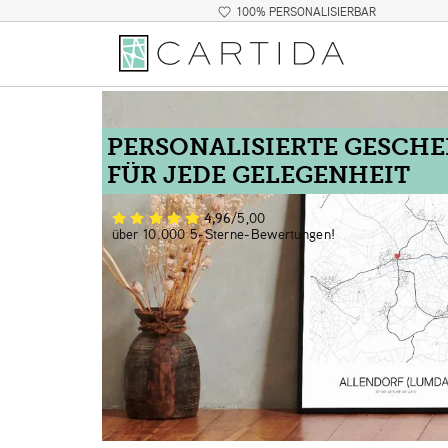
100% PERSONALISIERBAR
PERSONALISIERTE GESCH
FÜR JEDE GELEGENHEIT
4,96
/5,00
über 10.000 5-Sterne-Bewertungen!