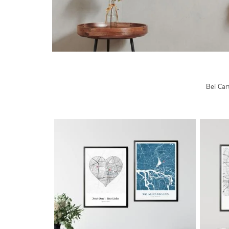
Bei Car