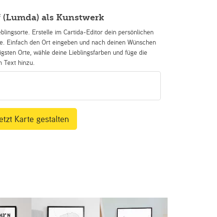
f (Lumda) als Kunstwerk
eblingsorte. Erstelle im Cartida-Editor dein persönlichen
se. Einfach den Ort eingeben und nach deinen Wünschen
igsten Orte, wähle deine Lieblingsfarben und füge die
n Text hinzu.
etzt Karte gestalten