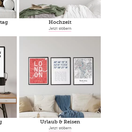
tag
Hochzeit
Jetzt stöbern
g
Urlaub & Reisen
Jetzt stöbern