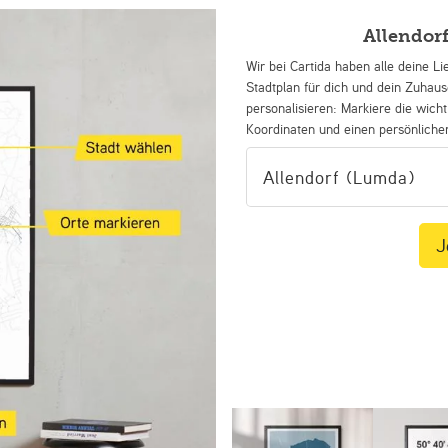
Allendor
Wir bei Cartida haben alle deine Li
Stadtplan für dich und dein Zuhau
personalisieren: Markiere die wicht
Koordinaten und einen persönliche
J