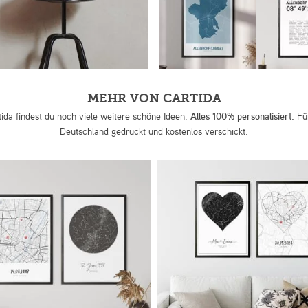
MEHR VON CARTIDA
tida findest du noch viele weitere schöne Ideen.
Alles 100% personalisiert.
Für
Deutschland gedruckt und kostenlos verschickt.