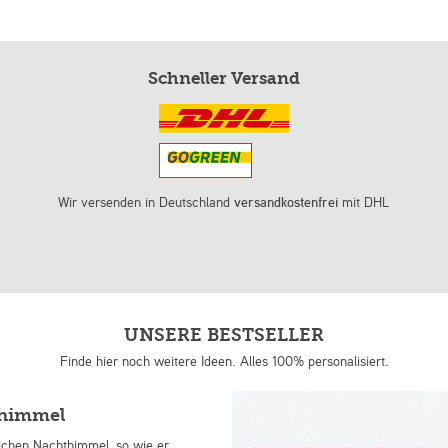
Schneller Versand
Wir versenden in Deutschland
versandkostenfrei
mit DHL
UNSERE BESTSELLER
Finde hier noch weitere Ideen. Alles 100% personalisiert.
nhimmel
lichen Nachthimmel, so wie er