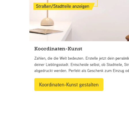
Koordinaten-Kunst
Zahlen, die die Welt bedeuten. Erstelle jetzt dein
persönl
deiner Lieblingsstadt. Entscheide selbst, ob Stadtteile, 
abgedruckt werden. Perfekt als Geschenk zum Einzug ode
Koordinaten-Kunst gestalten