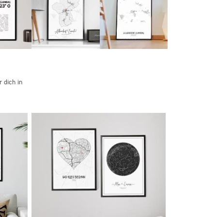
 dich in