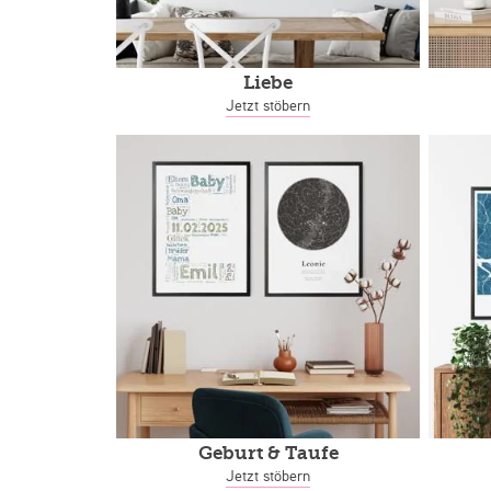
Liebe
Jetzt stöbern
Geburt & Taufe
Jetzt stöbern