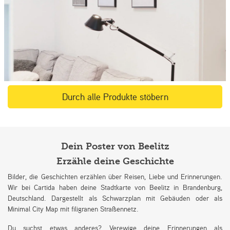
Durch alle Produkte stöbern
Dein Poster von Beelitz
Erzähle deine Geschichte
Bilder, die Geschichten erzählen über Reisen, Liebe und Erinnerungen.
Wir bei Cartida haben deine Stadtkarte von Beelitz in Brandenburg,
Deutschland. Dargestellt als Schwarzplan mit Gebäuden oder als
Minimal City Map mit filigranen Straßennetz.
Du suchst etwas anderes? Verewige deine Erinnerungen als