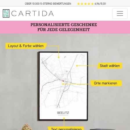
ÜBER 10.000 5-STERNE-BEWERTUNGEN
4,96/5,00
PERSONALISIERTE GESCHENKE
FÜR JEDE GELEGENHEIT