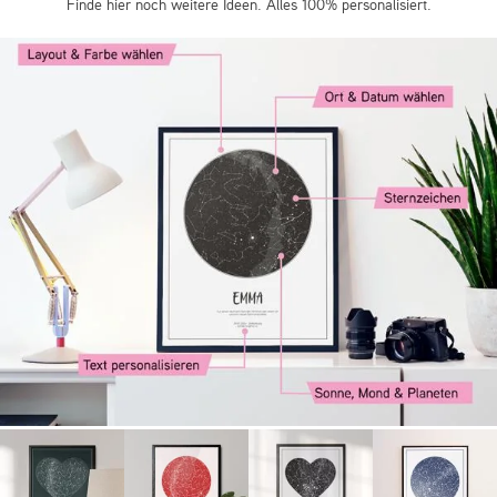
Finde hier noch weitere Ideen. Alles 100% personalisiert.