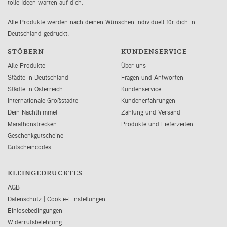
tolle Ideen warten auf dich.
Alle Produkte werden nach deinen Wünschen individuell für dich in
Deutschland gedruckt.
STÖBERN
KUNDENSERVICE
Alle Produkte
Über uns
Städte in Deutschland
Fragen und Antworten
Städte in Österreich
Kundenservice
Internationale Großstädte
Kundenerfahrungen
Dein Nachthimmel
Zahlung und Versand
Marathonstrecken
Produkte und Lieferzeiten
Geschenkgutscheine
Gutscheincodes
KLEINGEDRUCKTES
AGB
Datenschutz
|
Cookie-Einstellungen
Einlösebedingungen
Widerrufsbelehrung