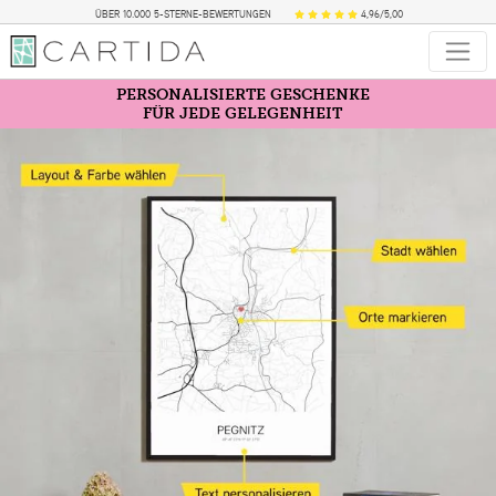
ÜBER 10.000 5-STERNE-BEWERTUNGEN
4,96/5,00
PERSONALISIERTE GESCHENKE
FÜR JEDE GELEGENHEIT