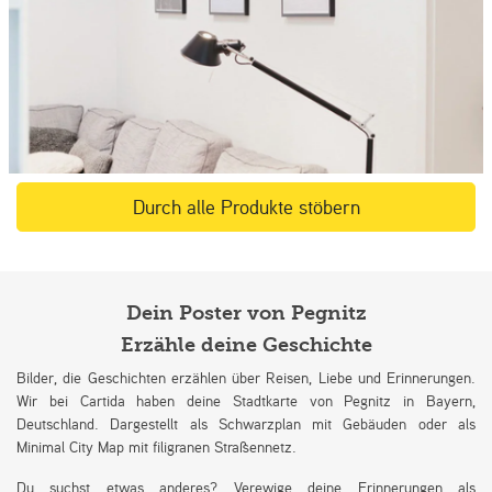
Durch alle Produkte stöbern
Dein Poster von Pegnitz
Erzähle deine Geschichte
Bilder, die Geschichten erzählen über Reisen, Liebe und Erinnerungen.
Wir bei Cartida haben deine Stadtkarte von Pegnitz in Bayern,
Deutschland. Dargestellt als Schwarzplan mit Gebäuden oder als
Minimal City Map mit filigranen Straßennetz.
Du suchst etwas anderes? Verewige deine Erinnerungen als