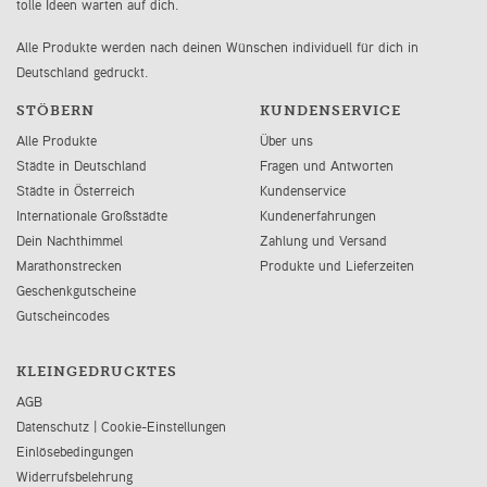
tolle Ideen warten auf dich.
Alle Produkte werden nach deinen Wünschen individuell für dich in
Deutschland gedruckt.
STÖBERN
KUNDENSERVICE
Alle Produkte
Über uns
Städte in Deutschland
Fragen und Antworten
Städte in Österreich
Kundenservice
Internationale Großstädte
Kundenerfahrungen
Dein Nachthimmel
Zahlung und Versand
Marathonstrecken
Produkte und Lieferzeiten
Geschenkgutscheine
Gutscheincodes
KLEINGEDRUCKTES
AGB
Datenschutz
|
Cookie-Einstellungen
Einlösebedingungen
Widerrufsbelehrung