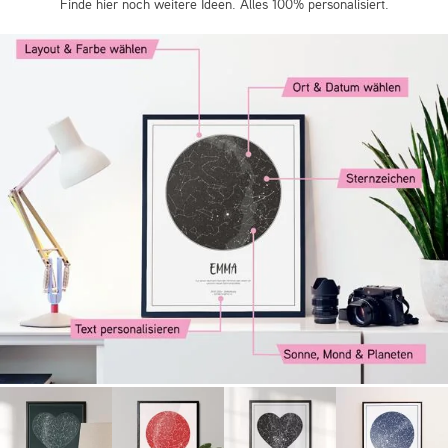
Finde hier noch weitere Ideen. Alles 100% personalisiert.