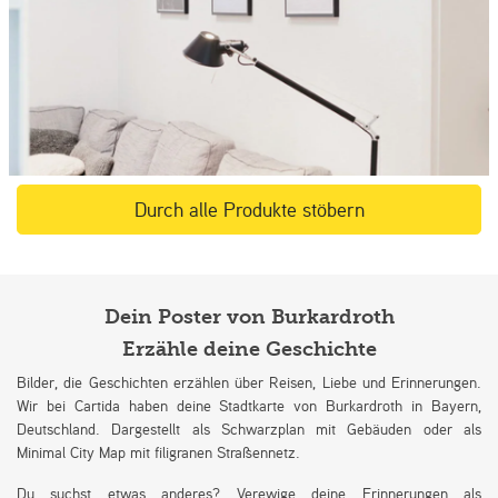
Durch alle Produkte stöbern
Dein Poster von Burkardroth
Erzähle deine Geschichte
Bilder, die Geschichten erzählen über Reisen, Liebe und Erinnerungen.
Wir bei Cartida haben deine Stadtkarte von Burkardroth in Bayern,
Deutschland. Dargestellt als Schwarzplan mit Gebäuden oder als
Minimal City Map mit filigranen Straßennetz.
Du suchst etwas anderes? Verewige deine Erinnerungen als