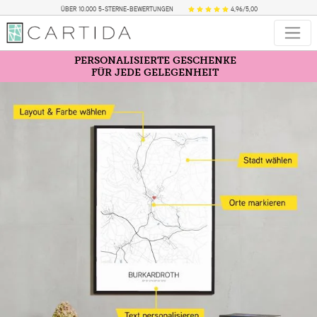
ÜBER 10.000 5-STERNE-BEWERTUNGEN
4,96/5,00
PERSONALISIERTE GESCHENKE
FÜR JEDE GELEGENHEIT