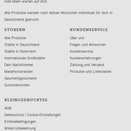
tolle Ideen warten auf dich.
Alle Produkte werden nach deinen Wünschen individuell für dich in
Deutschland gedruckt.
STÖBERN
KUNDENSERVICE
Alle Produkte
Über uns
Städte in Deutschland
Fragen und Antworten
Städte in Österreich
Kundenservice
Internationale Großstädte
Kundenerfahrungen
Dein Nachthimmel
Zahlung und Versand
Marathonstrecken
Produkte und Lieferzeiten
Geschenkgutscheine
Gutscheincodes
KLEINGEDRUCKTES
AGB
Datenschutz
|
Cookie-Einstellungen
Einlösebedingungen
Widerrufsbelehrung