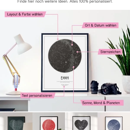
Finde hier noch weitere Ideen. Alles 100% personalisiert.