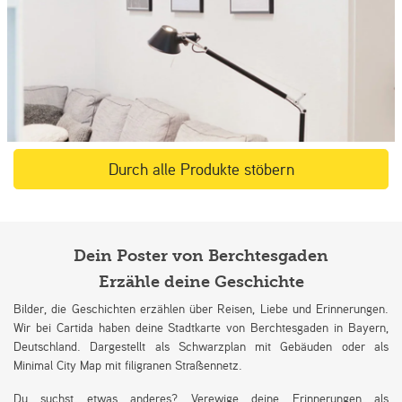
Durch alle Produkte stöbern
Dein Poster von Berchtesgaden
Erzähle deine Geschichte
Bilder, die Geschichten erzählen über Reisen, Liebe und Erinnerungen.
Wir bei Cartida haben deine Stadtkarte von Berchtesgaden in Bayern,
Deutschland. Dargestellt als Schwarzplan mit Gebäuden oder als
Minimal City Map mit filigranen Straßennetz.
Du suchst etwas anderes? Verewige deine Erinnerungen als