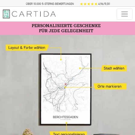
ÜBER 10.000 5-STERNE-BEWERTUNGEN
4,96/5,00
PERSONALISIERTE GESCHENKE
FÜR JEDE GELEGENHEIT