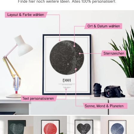
Finde hier noch weitere Ideen. Alles 100% personalisiert.