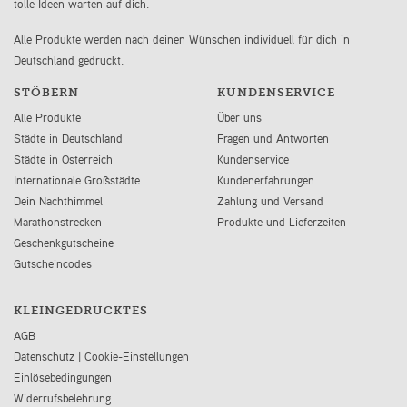
tolle Ideen warten auf dich.
Alle Produkte werden nach deinen Wünschen individuell für dich in
Deutschland gedruckt.
STÖBERN
KUNDENSERVICE
Alle Produkte
Über uns
Städte in Deutschland
Fragen und Antworten
Städte in Österreich
Kundenservice
Internationale Großstädte
Kundenerfahrungen
Dein Nachthimmel
Zahlung und Versand
Marathonstrecken
Produkte und Lieferzeiten
Geschenkgutscheine
Gutscheincodes
KLEINGEDRUCKTES
AGB
Datenschutz
|
Cookie-Einstellungen
Einlösebedingungen
Widerrufsbelehrung