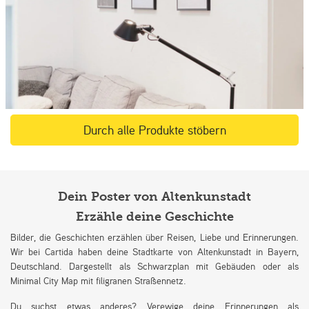
Durch alle Produkte stöbern
Dein Poster von Altenkunstadt
Erzähle deine Geschichte
Bilder, die Geschichten erzählen über Reisen, Liebe und Erinnerungen.
Wir bei Cartida haben deine Stadtkarte von Altenkunstadt in Bayern,
Deutschland. Dargestellt als Schwarzplan mit Gebäuden oder als
Minimal City Map mit filigranen Straßennetz.
Du suchst etwas anderes? Verewige deine Erinnerungen als