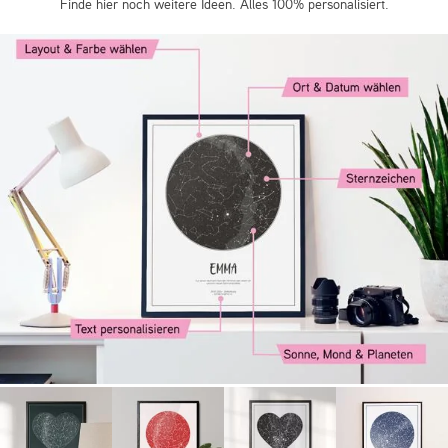
Finde hier noch weitere Ideen. Alles 100% personalisiert.