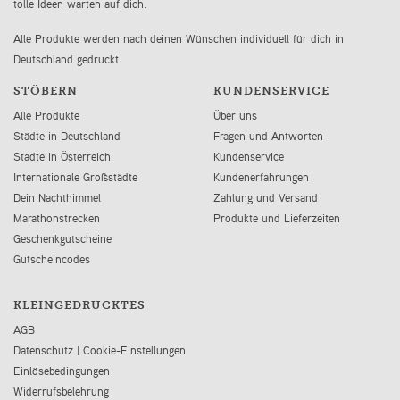
tolle Ideen warten auf dich.
Alle Produkte werden nach deinen Wünschen individuell für dich in
Deutschland gedruckt.
STÖBERN
KUNDENSERVICE
Alle Produkte
Über uns
Städte in Deutschland
Fragen und Antworten
Städte in Österreich
Kundenservice
Internationale Großstädte
Kundenerfahrungen
Dein Nachthimmel
Zahlung und Versand
Marathonstrecken
Produkte und Lieferzeiten
Geschenkgutscheine
Gutscheincodes
KLEINGEDRUCKTES
AGB
Datenschutz
|
Cookie-Einstellungen
Einlösebedingungen
Widerrufsbelehrung