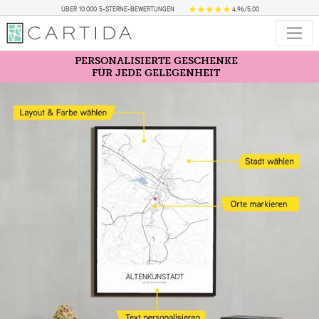
ÜBER 10.000 5-STERNE-BEWERTUNGEN
4,96/5,00
PERSONALISIERTE GESCHENKE
FÜR JEDE GELEGENHEIT