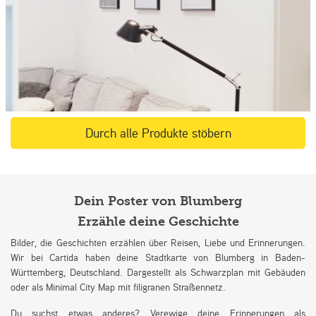
Durch alle Produkte stöbern
Dein Poster von Blumberg
Erzähle deine Geschichte
Bilder, die Geschichten erzählen über Reisen, Liebe und Erinnerungen.
Wir bei Cartida haben deine Stadtkarte von Blumberg in Baden-
Württemberg, Deutschland. Dargestellt als Schwarzplan mit Gebäuden
oder als Minimal City Map mit filigranen Straßennetz.
Du suchst etwas anderes? Verewige deine Erinnerungen als