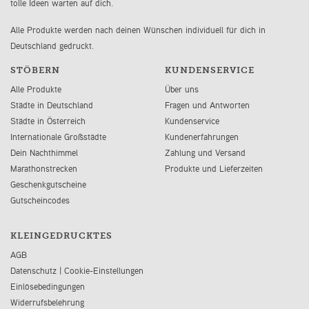
tolle Ideen warten auf dich.
Alle Produkte werden nach deinen Wünschen individuell für dich in
Deutschland gedruckt.
STÖBERN
KUNDENSERVICE
Alle Produkte
Über uns
Städte in Deutschland
Fragen und Antworten
Städte in Österreich
Kundenservice
Internationale Großstädte
Kundenerfahrungen
Dein Nachthimmel
Zahlung und Versand
Marathonstrecken
Produkte und Lieferzeiten
Geschenkgutscheine
Gutscheincodes
KLEINGEDRUCKTES
AGB
Datenschutz
|
Cookie-Einstellungen
Einlösebedingungen
Widerrufsbelehrung