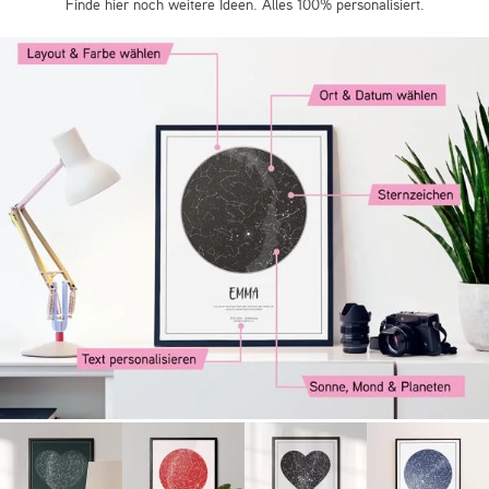
Finde hier noch weitere Ideen. Alles 100% personalisiert.