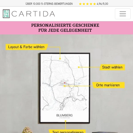
ÜBER 10.000 5-STERNE-BEWERTUNGEN
4,96/5,00
PERSONALISIERTE GESCHENKE
FÜR JEDE GELEGENHEIT