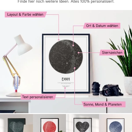
Finde hier noch weitere Ideen. Alles 100% personalisiert.