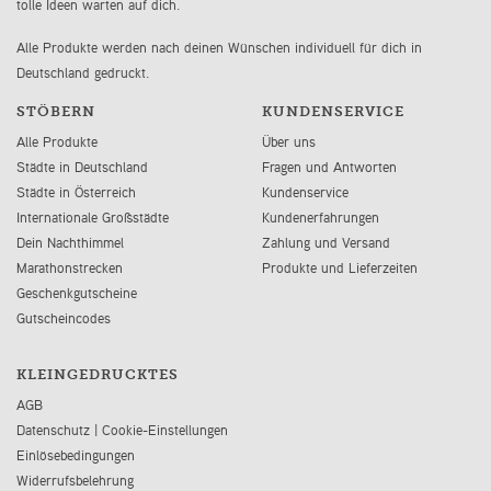
tolle Ideen warten auf dich.
Alle Produkte werden nach deinen Wünschen individuell für dich in
Deutschland gedruckt.
STÖBERN
KUNDENSERVICE
Alle Produkte
Über uns
Städte in Deutschland
Fragen und Antworten
Städte in Österreich
Kundenservice
Internationale Großstädte
Kundenerfahrungen
Dein Nachthimmel
Zahlung und Versand
Marathonstrecken
Produkte und Lieferzeiten
Geschenkgutscheine
Gutscheincodes
KLEINGEDRUCKTES
AGB
Datenschutz
|
Cookie-Einstellungen
Einlösebedingungen
Widerrufsbelehrung