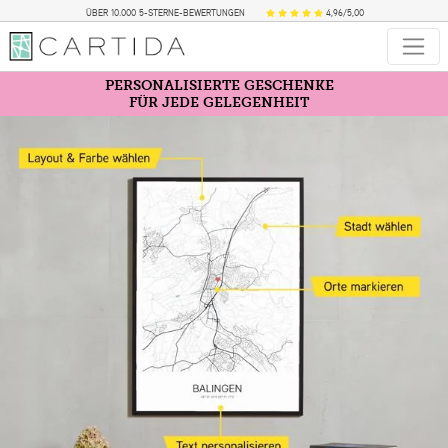
ÜBER 10.000 5-STERNE-BEWERTUNGEN
4,96/5,00
PERSONALISIERTE GESCHENKE
FÜR JEDE GELEGENHEIT