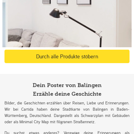
Durch alle Produkte stöbern
Dein Poster von Balingen
Erzähle deine Geschichte
Bilder, die Geschichten erzählen über Reisen, Liebe und Erinnerungen.
Wir bei Cartida haben deine Stadtkarte von Balingen in Baden-
Württemberg, Deutschland. Dargestellt als Schwarzplan mit Gebäuden
oder als Minimal City Map mit filigranen Straßennetz.
Du suchst etwas anderes? Verewige deine Erinnerungen als