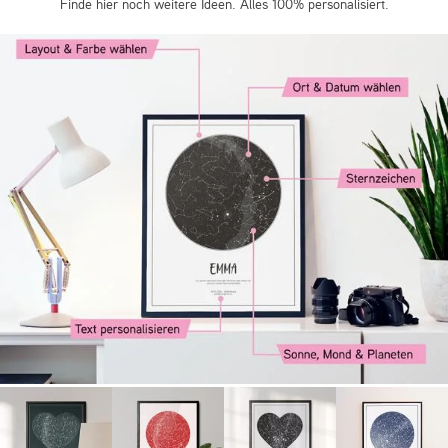
Finde hier noch weitere Ideen. Alles 100% personalisiert.