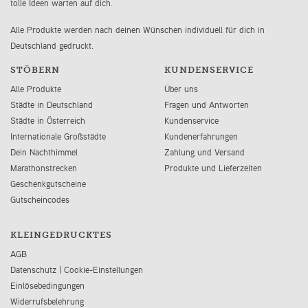
tolle Ideen warten auf dich.
Alle Produkte werden nach deinen Wünschen individuell für dich in
Deutschland gedruckt.
STÖBERN
KUNDENSERVICE
Alle Produkte
Über uns
Städte in Deutschland
Fragen und Antworten
Städte in Österreich
Kundenservice
Internationale Großstädte
Kundenerfahrungen
Dein Nachthimmel
Zahlung und Versand
Marathonstrecken
Produkte und Lieferzeiten
Geschenkgutscheine
Gutscheincodes
KLEINGEDRUCKTES
AGB
Datenschutz
|
Cookie-Einstellungen
Einlösebedingungen
Widerrufsbelehrung