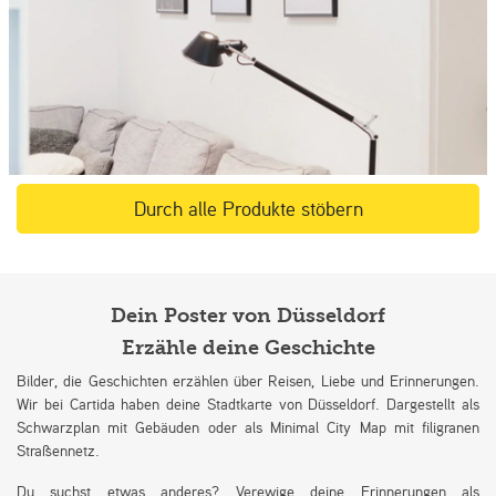
Durch alle Produkte stöbern
Dein Poster von Düsseldorf
Erzähle deine Geschichte
Bilder, die Geschichten erzählen über Reisen, Liebe und Erinnerungen.
Wir bei Cartida haben deine Stadtkarte von Düsseldorf. Dargestellt als
Schwarzplan mit Gebäuden oder als Minimal City Map mit filigranen
Straßennetz.
Du suchst etwas anderes? Verewige deine Erinnerungen als