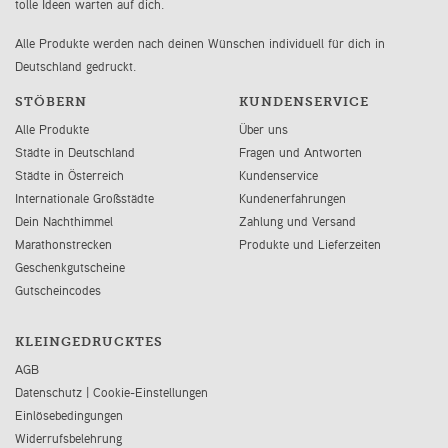
tolle Ideen warten auf dich.
Alle Produkte werden nach deinen Wünschen individuell für dich in
Deutschland gedruckt.
STÖBERN
KUNDENSERVICE
Alle Produkte
Über uns
Städte in Deutschland
Fragen und Antworten
Städte in Österreich
Kundenservice
Internationale Großstädte
Kundenerfahrungen
Dein Nachthimmel
Zahlung und Versand
Marathonstrecken
Produkte und Lieferzeiten
Geschenkgutscheine
Gutscheincodes
KLEINGEDRUCKTES
AGB
Datenschutz
|
Cookie-Einstellungen
Einlösebedingungen
Widerrufsbelehrung