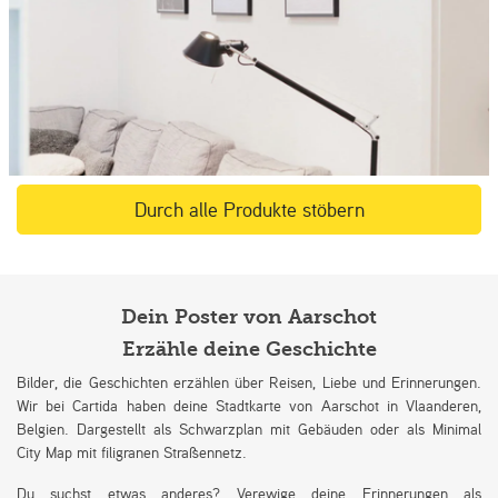
Durch alle Produkte stöbern
Dein Poster von Aarschot
Erzähle deine Geschichte
Bilder, die Geschichten erzählen über Reisen, Liebe und Erinnerungen.
Wir bei Cartida haben deine Stadtkarte von Aarschot in Vlaanderen,
Belgien. Dargestellt als Schwarzplan mit Gebäuden oder als Minimal
City Map mit filigranen Straßennetz.
Du suchst etwas anderes? Verewige deine Erinnerungen als