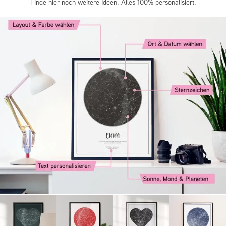
Finde hier noch weitere Ideen. Alles 100% personalisiert.