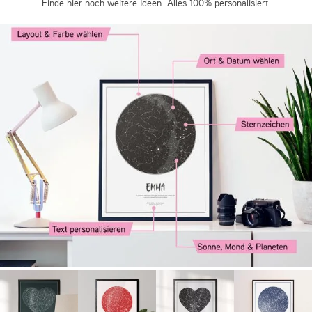
Finde hier noch weitere Ideen. Alles 100% personalisiert.