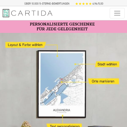
ÜBER 10.000 5-STERNE-BEWERTUNGEN
4,96/5,00
PERSONALISIERTE GESCHENKE
FÜR JEDE GELEGENHEIT