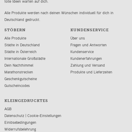
tolle Ideen warten auf dich.
Alle Produkte werden nach deinen Wünschen individuell für dich in
Deutschland gedruckt.
STÖBERN
KUNDENSERVICE
Alle Produkte
Über uns
Städte in Deutschland
Fragen und Antworten
Städte in Österreich
Kundenservice
Internationale Großstädte
Kundenerfahrungen
Dein Nachthimmel
Zahlung und Versand
Marathonstrecken
Produkte und Lieferzeiten
Geschenkgutscheine
Gutscheincodes
KLEINGEDRUCKTES
AGB
Datenschutz
|
Cookie-Einstellungen
Einlösebedingungen
Widerrufsbelehrung