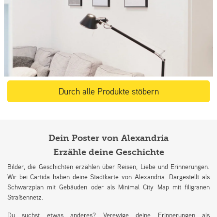
Durch alle Produkte stöbern
Dein Poster von Alexandria
Erzähle deine Geschichte
Bilder, die Geschichten erzählen über Reisen, Liebe und Erinnerungen.
Wir bei Cartida haben deine Stadtkarte von Alexandria. Dargestellt als
Schwarzplan mit Gebäuden oder als Minimal City Map mit filigranen
Straßennetz.
Du suchst etwas anderes? Verewige deine Erinnerungen als