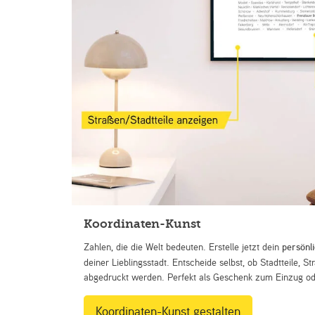
Koordinaten-Kunst
Zahlen, die die Welt bedeuten. Erstelle jetzt dein
persönl
deiner Lieblingsstadt. Entscheide selbst, ob Stadtteile, 
abgedruckt werden. Perfekt als Geschenk zum Einzug ode
Koordinaten-Kunst gestalten