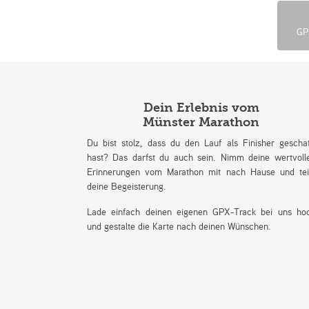
GP
Dein Erlebnis vom
Münster Marathon
Du bist stolz, dass du den Lauf als Finisher geschaf
hast? Das darfst du auch sein. Nimm deine wertvoll
Erinnerungen vom Marathon mit nach Hause und tei
deine Begeisterung.
Lade einfach deinen eigenen GPX-Track bei uns ho
und gestalte die Karte nach deinen Wünschen.