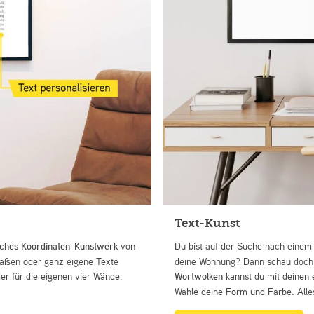
Text-Kunst
iches Koordinaten-Kunstwerk
von
Du bist auf der Suche nach eine
Straßen oder ganz eigene Texte
deine Wohnung? Dann schau doch 
r für die eigenen vier Wände.
Wortwolken
kannst du mit deinen 
Wähle deine Form und Farbe. Alles