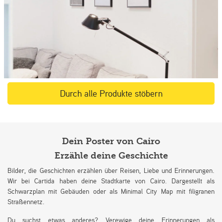
Durch alle Produkte stöbern
Dein Poster von Cairo
Erzähle deine Geschichte
Bilder, die Geschichten erzählen über Reisen, Liebe und Erinnerungen.
Wir bei Cartida haben deine Stadtkarte von Cairo. Dargestellt als
Schwarzplan mit Gebäuden oder als Minimal City Map mit filigranen
Straßennetz.
Du suchst etwas anderes? Verewige deine Erinnerungen als