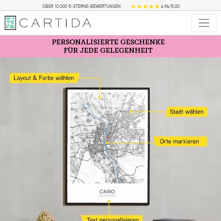
ÜBER 10.000 5-STERNE-BEWERTUNGEN
4,96/5,00
PERSONALISIERTE GESCHENKE
FÜR JEDE GELEGENHEIT