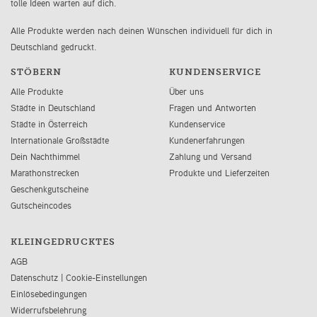
tolle Ideen warten auf dich.
Alle Produkte werden nach deinen Wünschen individuell für dich in
Deutschland gedruckt.
STÖBERN
KUNDENSERVICE
Alle Produkte
Über uns
Städte in Deutschland
Fragen und Antworten
Städte in Österreich
Kundenservice
Internationale Großstädte
Kundenerfahrungen
Dein Nachthimmel
Zahlung und Versand
Marathonstrecken
Produkte und Lieferzeiten
Geschenkgutscheine
Gutscheincodes
KLEINGEDRUCKTES
AGB
Datenschutz
|
Cookie-Einstellungen
Einlösebedingungen
Widerrufsbelehrung