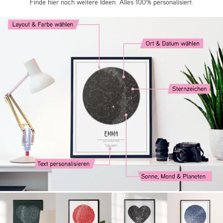
Finde hier noch weitere Ideen. Alles 100% personalisiert.